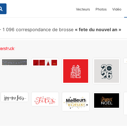
Vecteurs
Photos
Vidéo
-
1 096 correspondance de brosse
fete du nouvel an