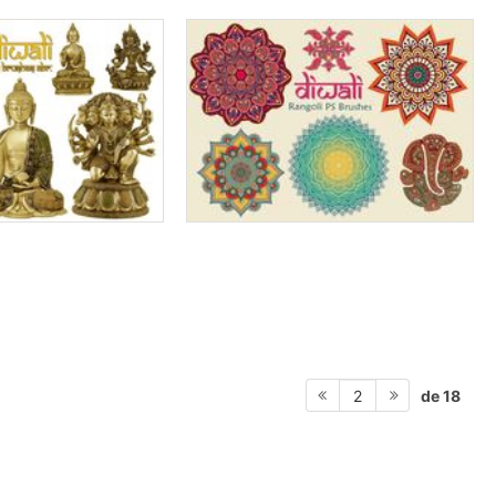
de 18
2