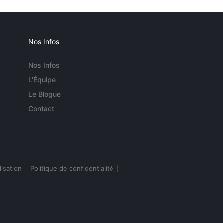
Nos Infos
Nos Infos
L'Équipe
Le Blogue
Contact
lisation
Politique de confidentialité