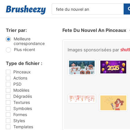
Trier par:
Fete Du Nouvel An Pinceaux
Meilleure
correspondance
Plus récent
Images sponsorisées par
Type de fichier :
Pinceaux
Actions
PSD
Modèles
Dégradés
Textures
Symboles
Formes
Styles
Templates