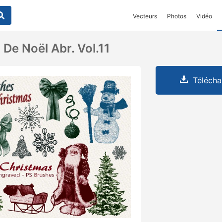
Vecteurs
Photos
Vidéo
De Noël Abr. Vol.11
Télécha