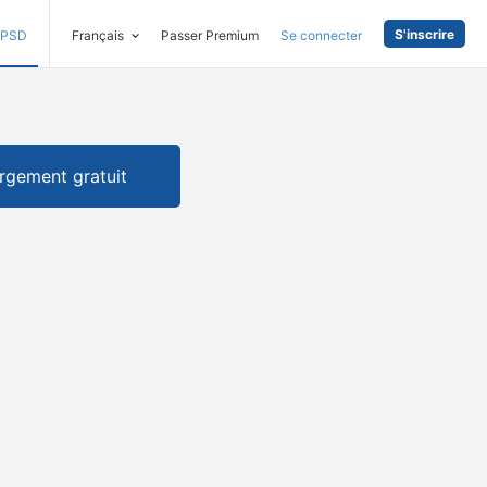
S'inscrire
PSD
Français
Passer Premium
Se connecter
rgement gratuit