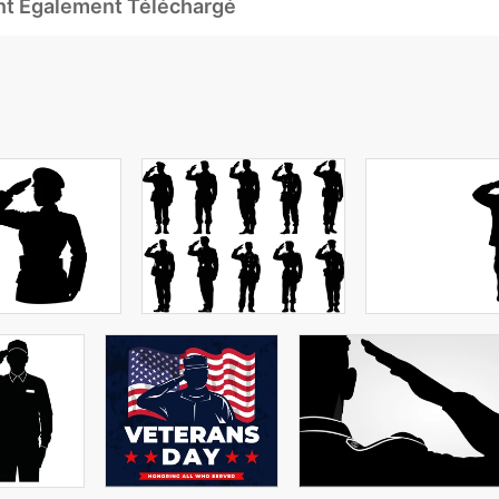
Ont Également Téléchargé