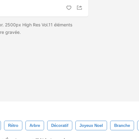
r. 2500px High Res Vol.11 éléments
ure gravée.
Rétro
Arbre
Décoratif
Joyeux Noel
Branche