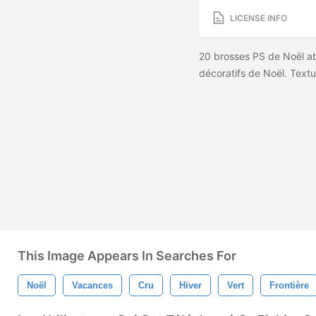
LICENSE INFO
20 brosses PS de Noël ab
décoratifs de Noël. Text
This Image Appears In Searches For
Noël
Vacances
Cru
Hiver
Vert
Frontière