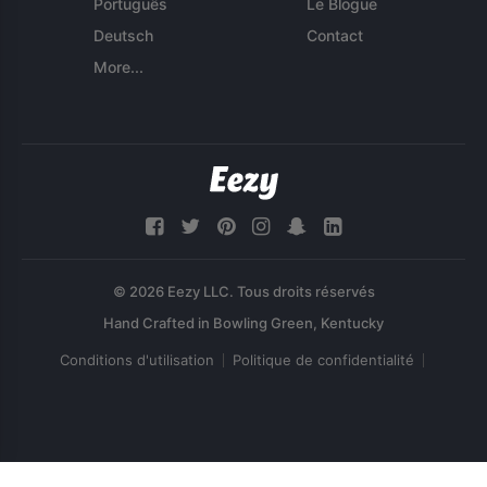
Português
Le Blogue
Deutsch
Contact
More...
© 2026 Eezy LLC. Tous droits réservés
Conditions d'utilisation
Politique de confidentialité