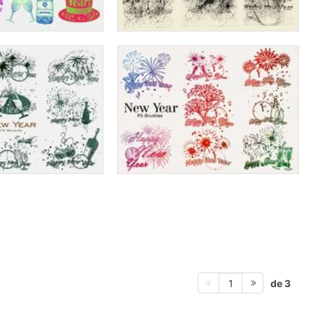
de 3
1