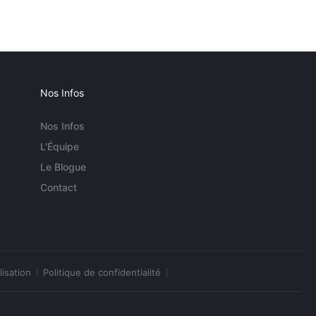
Nos Infos
Nos Infos
L'Équipe
Le Blogue
Contact
lisation
Politique de confidentialité