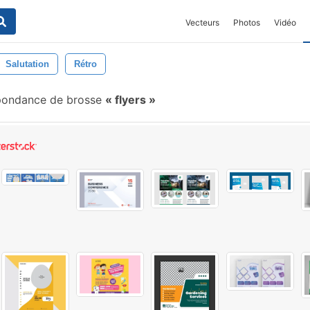
Vecteurs
Photos
Vidéo
Salutation
Rétro
pondance de brosse
flyers