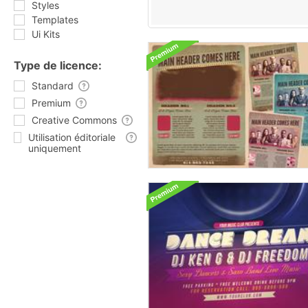
Styles
Templates
Ui Kits
Type de licence:
Standard
Premium
Creative Commons
Utilisation éditoriale
uniquement