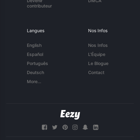
Devenir
DMCA
contributeur
Langues
Nos Infos
English
Nos Infos
Español
L'Équipe
Português
Le Blogue
Deutsch
Contact
More...