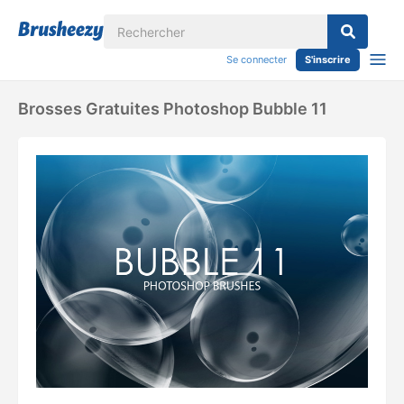
Se connecter
S'inscrire
Brosses Gratuites Photoshop Bubble 11