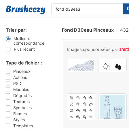
Trier par:
Fond D39eau Pinceaux
-
432 
Meilleure
correspondance
Plus récent
Images sponsorisées par
Type de fichier :
Pinceaux
Actions
PSD
Modèles
Dégradés
Textures
Symboles
Formes
Styles
Templates