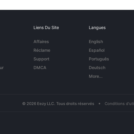
Liens Du Site
Langues
Affaires
English
Réclame
Español
Support
Português
ur
DMCA
Deutsch
More...
•
© 2026 Eezy LLC. Tous droits réservés
Conditions d'uti