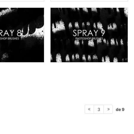
de 9
3