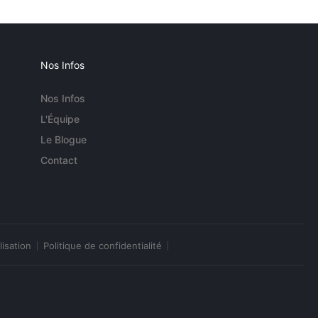
Nos Infos
Nos Infos
L'Équipe
Le Blogue
Contact
lisation
Politique de confidentialité