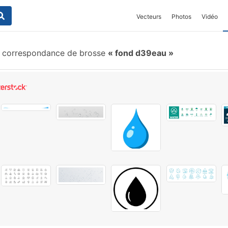
Vecteurs
Photos
Vidéo
correspondance de brosse
fond d39eau