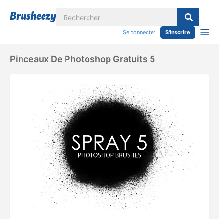
Se connecter
S'inscrire
Pinceaux De Photoshop Gratuits 5