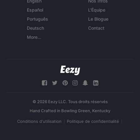
English
Nos Infos
Español
L'Équipe
Português
Le Blogue
Deutsch
Contact
More...
© 2026 Eezy LLC. Tous droits réservés
Conditions d'utilisation
Politique de confidentialité