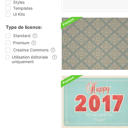
Styles
Templates
Ui Kits
Type de licence:
Standard
Premium
Creative Commons
Utilisation éditoriale
uniquement