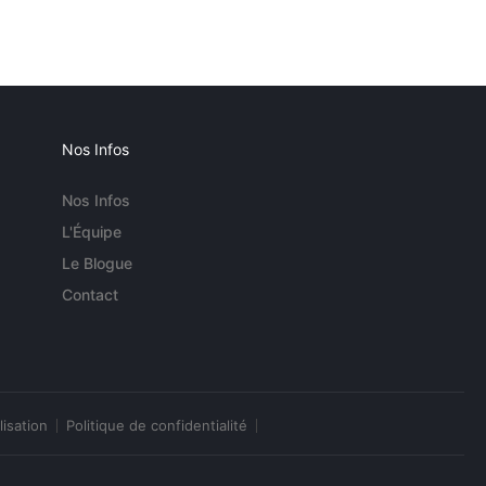
Nos Infos
Nos Infos
L'Équipe
Le Blogue
Contact
lisation
Politique de confidentialité