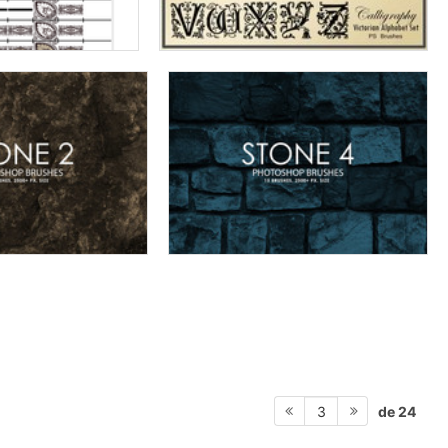
de 24
3