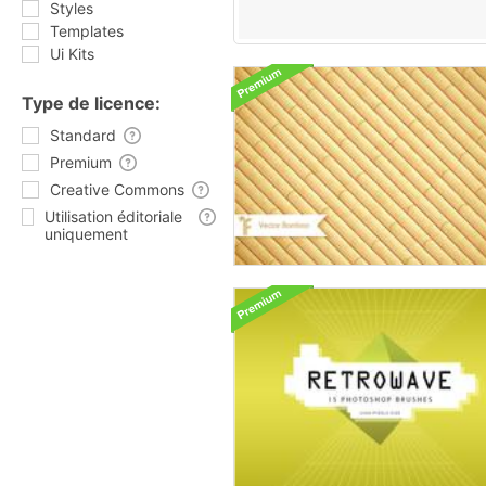
Styles
Templates
Ui Kits
Type de licence:
Standard
Premium
Creative Commons
Utilisation éditoriale
uniquement