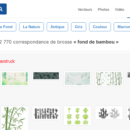
Vecteurs
Photos
Vidéo
De Fond
La Nature
Antique
Gris
Couleur
Marro
2 770 correspondance de brosse
fond de bambou