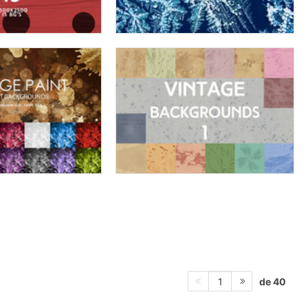
de 40
1