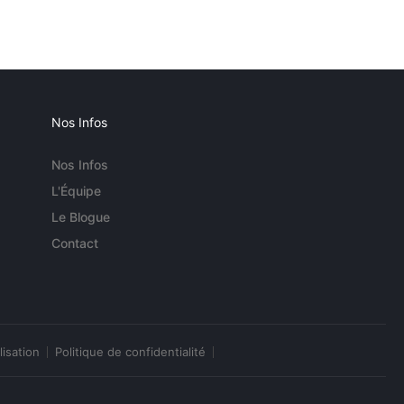
Nos Infos
Nos Infos
L'Équipe
Le Blogue
Contact
lisation
Politique de confidentialité