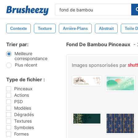
Contexte
Texture
Arrière-Plans
Abstrait
Toile 
Trier par:
Fond De Bambou Pinceaux
-
Meilleure
correspondance
Plus récent
Images sponsorisées par
Type de fichier :
Pinceaux
Actions
PSD
Modèles
Dégradés
Textures
Symboles
Formes