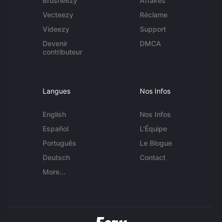
Brusheezy
Affaires
Vecteezy
Réclame
Videezy
Support
Devenir
DMCA
contributeur
Langues
Nos Infos
English
Nos Infos
Español
L'Équipe
Português
Le Blogue
Deutsch
Contact
More...