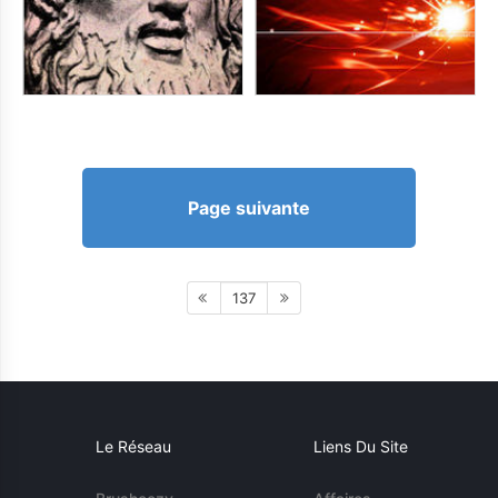
Page suivante
137
Le Réseau
Liens Du Site