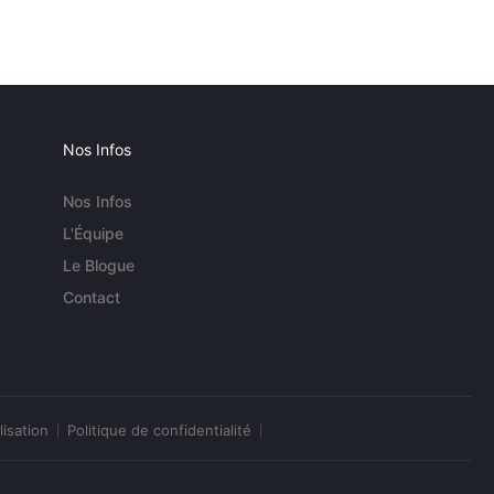
Nos Infos
Nos Infos
L'Équipe
Le Blogue
Contact
lisation
Politique de confidentialité