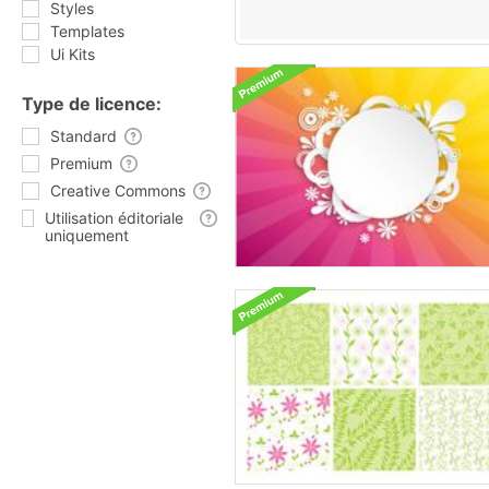
Styles
Templates
Ui Kits
Type de licence:
Standard
Premium
Creative Commons
Utilisation éditoriale
uniquement