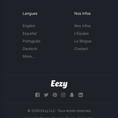
Langues
Nos Infos
English
Nos Infos
Español
L'Équipe
Português
Le Blogue
Deutsch
Contact
More...
© 2026 Eezy LLC. Tous droits réservés