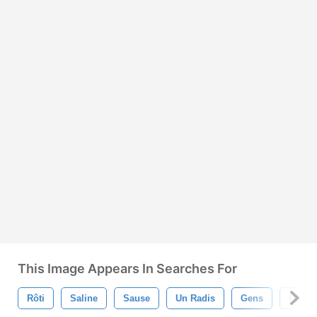
This Image Appears In Searches For
Rôti
Saline
Sause
Un Radis
Gens
Pique