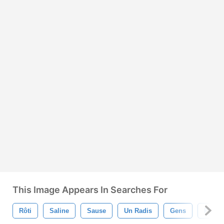
This Image Appears In Searches For
Rôti
Saline
Sause
Un Radis
Gens
Pique