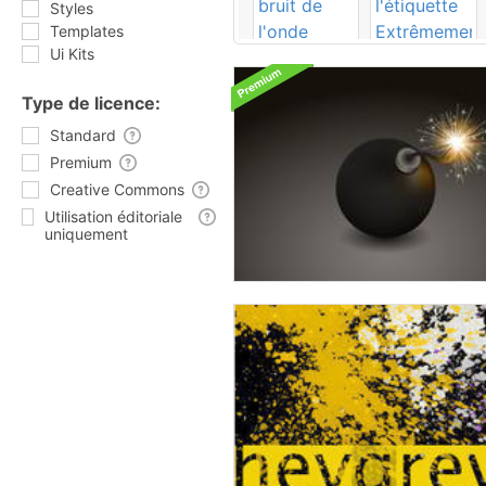
Styles
Templates
Ui Kits
Type de licence:
Standard
Premium
Creative Commons
Utilisation éditoriale
uniquement