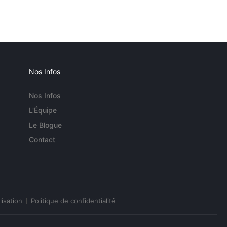
Nos Infos
Nos Infos
L'Équipe
Le Blogue
Contact
lisation
Politique de confidentialité