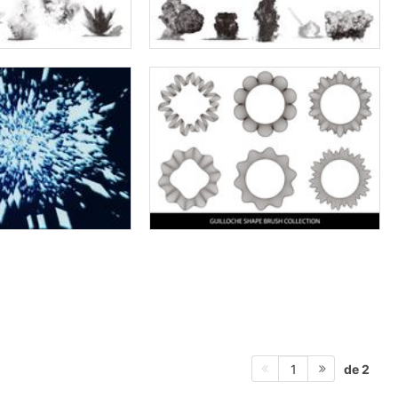
de 2
1