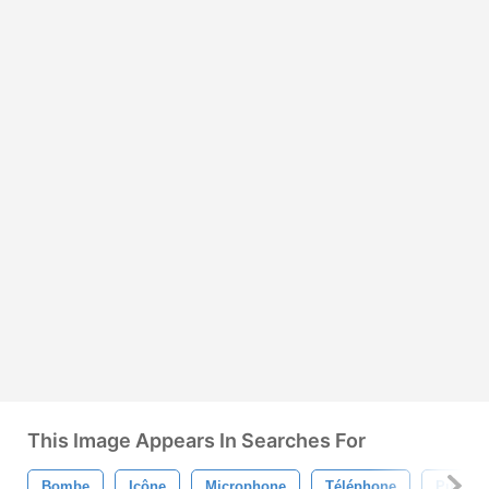
This Image Appears In Searches For
Bombe
Icône
Microphone
Téléphone
Puzzle