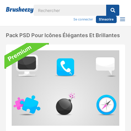
Se connecter
S'inscrire
Pack PSD Pour Icônes Élégantes Et Brillantes