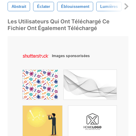
Abstrait
Éclater
Éblouissement
Lumières
Lue
Les Utilisateurs Qui Ont Téléchargé Ce
Fichier Ont Également Téléchargé
Images sponsorisées