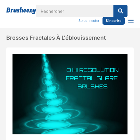
Se connecter
S'inscrire
Brosses Fractales À L'éblouissement