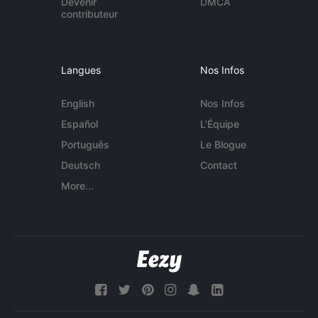
Devenir
DMCA
contributeur
Langues
Nos Infos
English
Nos Infos
Español
L'Équipe
Português
Le Blogue
Deutsch
Contact
More...