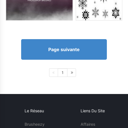
Page suivante
1
Le Réseau
Liens Du Site
Brusheezy
Affaires