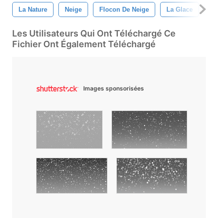
La Nature
Neige
Flocon De Neige
La Glace
Hi
Les Utilisateurs Qui Ont Téléchargé Ce
Fichier Ont Également Téléchargé
Images sponsorisées