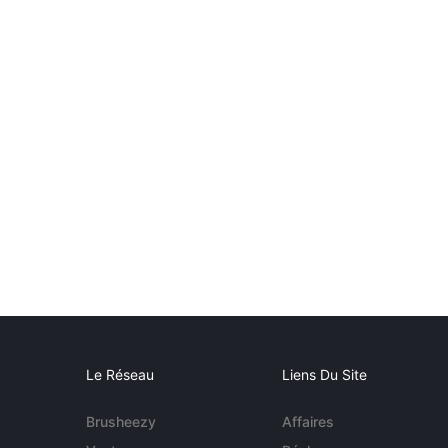
Le Réseau
Liens Du Site
Brusheezy
Affaires