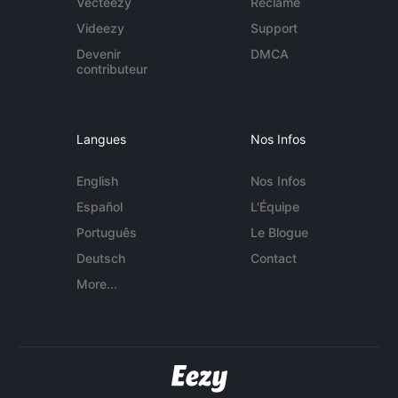
Vecteezy
Réclame
Videezy
Support
Devenir
DMCA
contributeur
Langues
Nos Infos
English
Nos Infos
Español
L'Équipe
Português
Le Blogue
Deutsch
Contact
More...