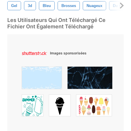
Gel
3d
Bleu
Brosses
Nuageux
Du Froid
Les Utilisateurs Qui Ont Téléchargé Ce
Fichier Ont Également Téléchargé
Images sponsorisées