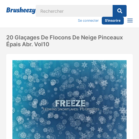
Se connecter
S'inscrire
20 Glaçages De Flocons De Neige Pinceaux
Épais Abr. Vol10