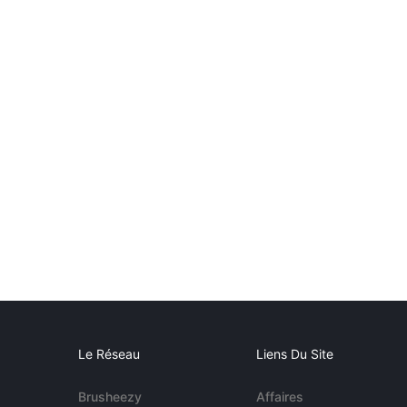
Le Réseau
Liens Du Site
Brusheezy
Affaires