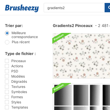
Trier par:
Gradients2 Pinceaux
-
2 481 
Meilleure
correspondance
Plus récent
Type de fichier :
Pinceaux
Actions
PSD
Modèles
Dégradés
Textures
Symboles
Formes
Styles
Templates