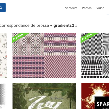
Vecteurs
Photos
Vidéo
correspondance de brosse
gradients2