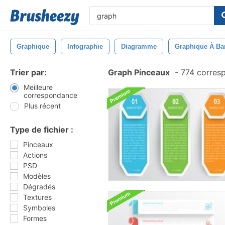
Graphique
Infographie
Diagramme
Graphique À Ba
Trier par:
Graph Pinceaux
-
774 corres
Meilleure
correspondance
Plus récent
Type de fichier :
Pinceaux
Actions
PSD
Modèles
Dégradés
Textures
Symboles
Formes