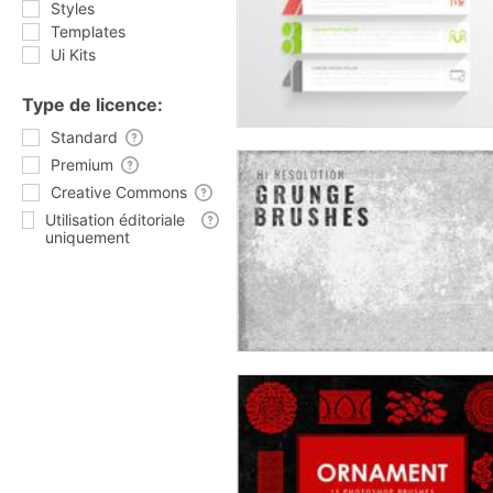
Styles
Templates
Ui Kits
Type de licence:
Standard
Premium
Creative Commons
Utilisation éditoriale
uniquement