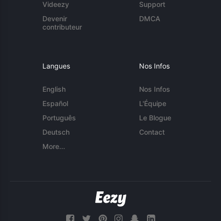
Videezy
Support
Devenir
DMCA
contributeur
Langues
Nos Infos
English
Nos Infos
Español
L'Équipe
Português
Le Blogue
Deutsch
Contact
More...