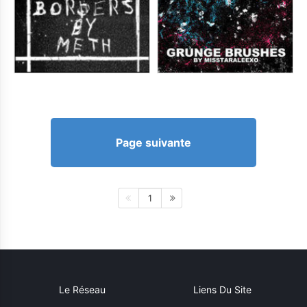
Page suivante
1
Le Réseau
Liens Du Site