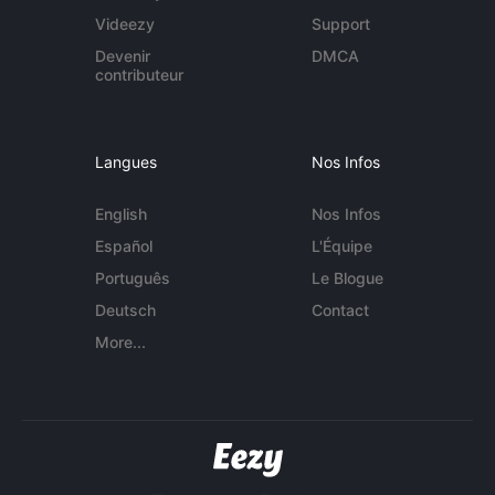
Videezy
Support
Devenir
DMCA
contributeur
Langues
Nos Infos
English
Nos Infos
Español
L'Équipe
Português
Le Blogue
Deutsch
Contact
More...