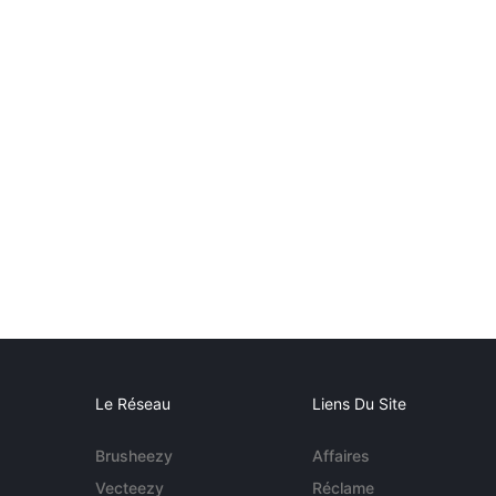
Le Réseau
Liens Du Site
Brusheezy
Affaires
Vecteezy
Réclame