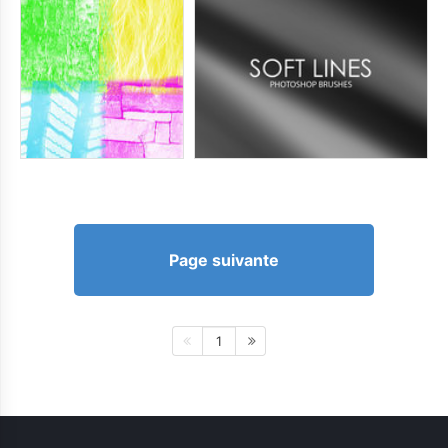
Page suivante
1