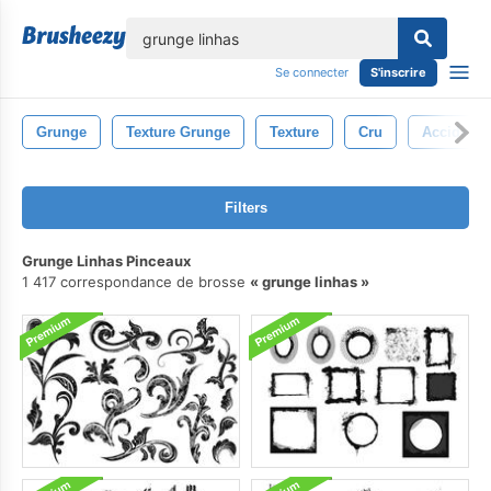
lose
Se connecter
S'inscrire
Grunge
Texture Grunge
Texture
Cru
Accident 
Filters
Grunge Linhas Pinceaux
1 417 correspondance de brosse
grunge linhas