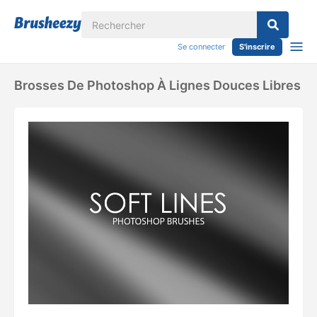
Se connecter
S'inscrire
Brosses De Photoshop À Lignes Douces Libres