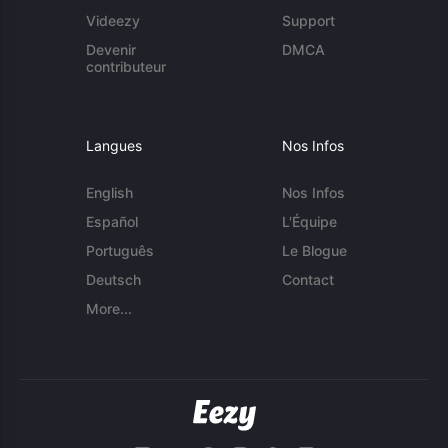
Videezy
Support
Devenir
DMCA
contributeur
Langues
Nos Infos
English
Nos Infos
Español
L'Équipe
Português
Le Blogue
Deutsch
Contact
More...