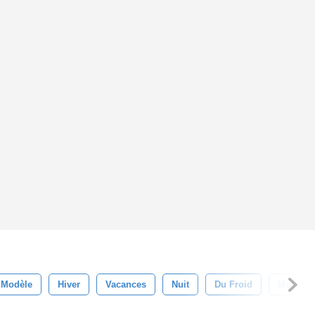
Modèle
Hiver
Vacances
Nuit
Du Froid
Météo