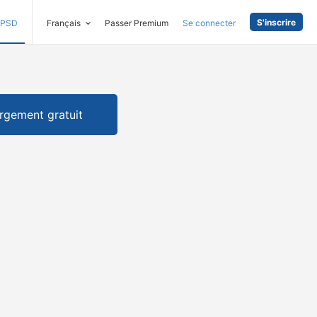
S'inscrire
PSD
Français
Passer Premium
Se connecter
rgement gratuit