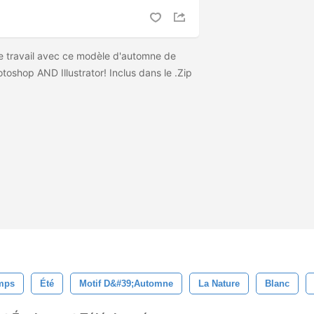
re travail avec ce modèle d'automne de
toshop AND Illustrator! Inclus dans le .Zip
mps
Été
Motif D&#39;automne
La Nature
Blanc