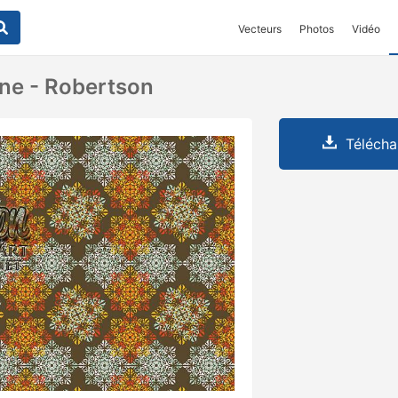
Vecteurs
Photos
Vidéo
ne - Robertson
Télécha