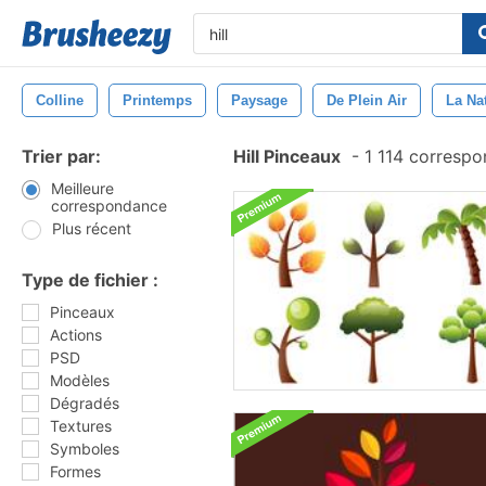
Colline
Printemps
Paysage
De Plein Air
La Na
Trier par:
Hill Pinceaux
-
1 114 corresp
Meilleure
correspondance
Plus récent
Type de fichier :
Pinceaux
Actions
PSD
Modèles
Dégradés
Textures
Symboles
Formes