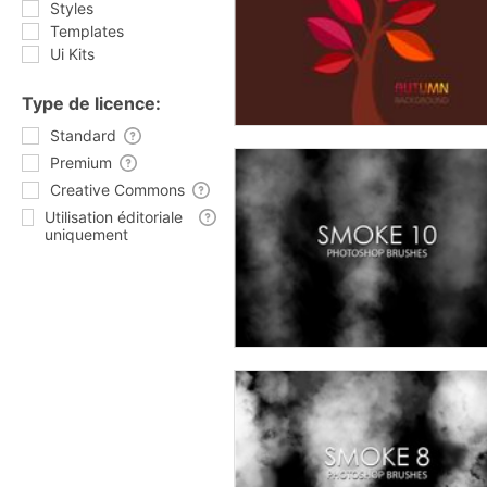
Styles
Templates
Ui Kits
Type de licence:
Standard
Premium
Creative Commons
Utilisation éditoriale
uniquement