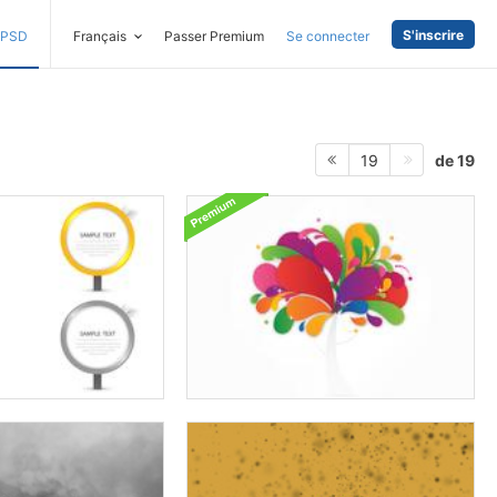
S'inscrire
PSD
Français
Passer Premium
Se connecter
de 19
19