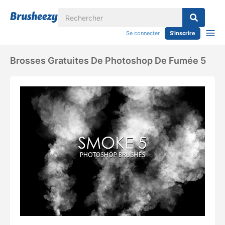
Se connecter
S'inscrire
Brosses Gratuites De Photoshop De Fumée 5