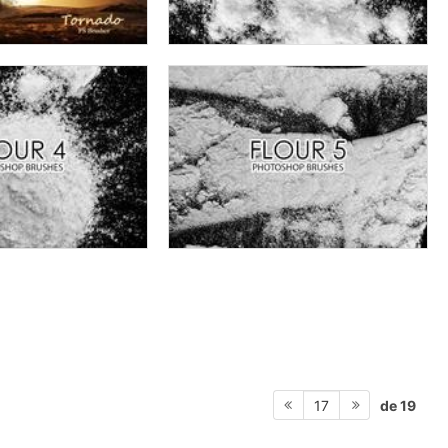
de 19
17