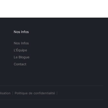
Nos Infos
Nos Infos
L'Équipe
Le Blogue
Contact
lisation
Politique de confidentialité