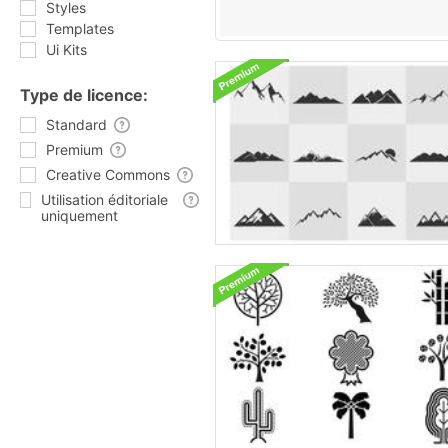
Styles
Templates
Ui Kits
Type de licence:
Standard
Premium
Creative Commons
Utilisation éditoriale
uniquement