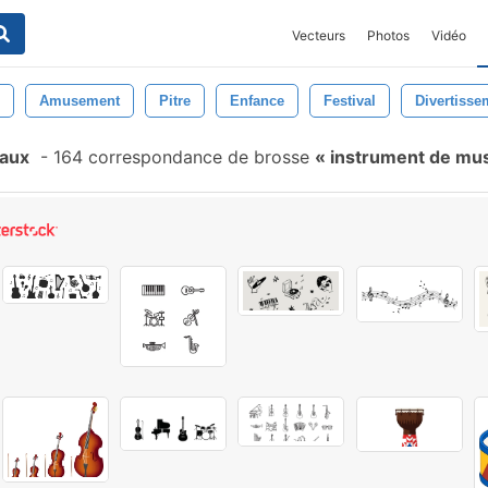
Vecteurs
Photos
Vidéo
Amusement
Pitre
Enfance
Festival
Divertisse
eaux
-
164 correspondance de brosse
instrument de mu