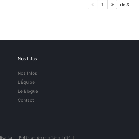
de 3
1
Nos Infos
Nos Infos
L'Équipe
Le Blogue
Contact
lisation
Politique de confidentialité