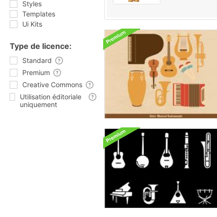
Styles
Templates
Ui Kits
Type de licence:
Standard
Premium
Creative Commons
Utilisation éditoriale
uniquement