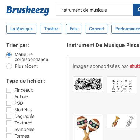
La Musique
Théâtre
Fest
Concert
Performance
Trier par:
Instrument De Musique Pinc
Meilleure
correspondance
Plus récent
Images sponsorisées par
Type de fichier :
Pinceaux
Actions
PSD
Modèles
Dégradés
Textures
Symboles
Formes