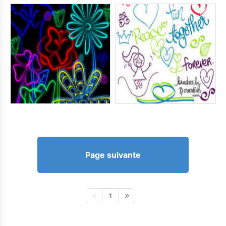
Page suivante
1