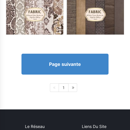
Page suivante
1
Le Réseau
Liens Du Site