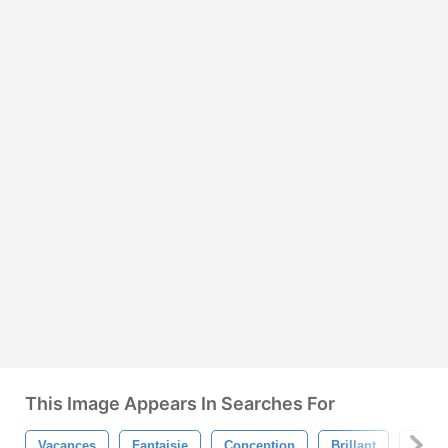
This Image Appears In Searches For
Vacances
Fantaisie
Conception
Brillant
Fem