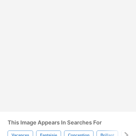
This Image Appears In Searches For
Vacances
Fantaisie
Conception
Brillant
Fem