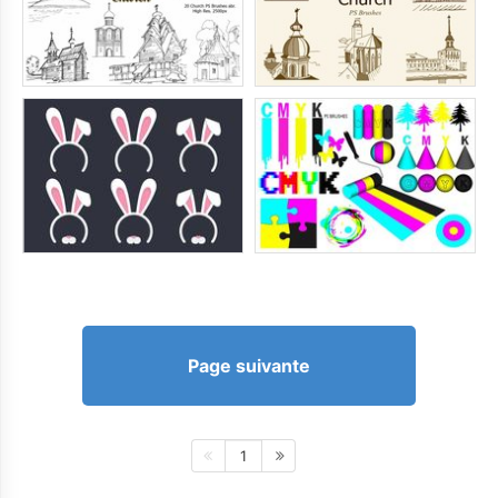
Page suivante
1