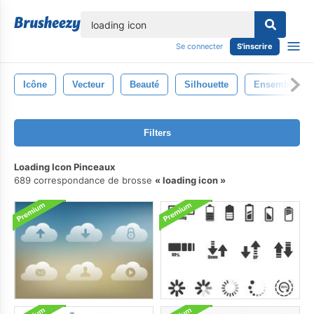
lose
Se connecter
S'inscrire
Icône
Vecteur
Beauté
Silhouette
Ensemble
Filters
Loading Icon Pinceaux
689 correspondance de brosse
loading icon