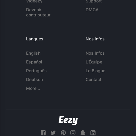
Videezy
Support
Devenir
DMCA
contributeur
Langues
Nos Infos
English
Nos Infos
Español
L'Équipe
Português
Le Blogue
Deutsch
Contact
More...