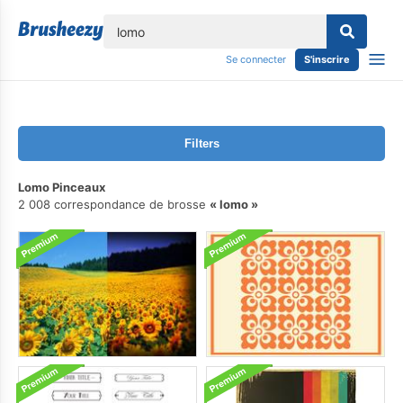
lose
Se connecter
S'inscrire
Filters
Lomo Pinceaux
2 008 correspondance de brosse
lomo