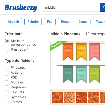
Abstrait
Peindre
Feu
Rouge
Jaune
Textur
Trier par:
Middle Pinceaux
-
12 corresp
Meilleure
correspondance
Plus récent
Type de fichier :
Pinceaux
Actions
PSD
Modèles
Dégradés
Textures
Symboles
Formes