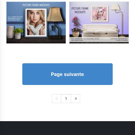
Page suivante
1