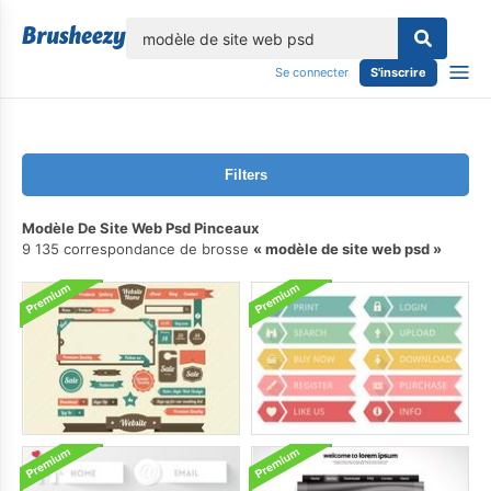
lose
Se connecter
S'inscrire
Filters
Modèle De Site Web Psd Pinceaux
9 135 correspondance de brosse
modèle de site web psd