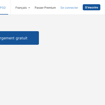
S'inscrire
PSD
Français
Passer Premium
Se connecter
rgement gratuit