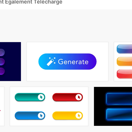
Ont Également Téléchargé