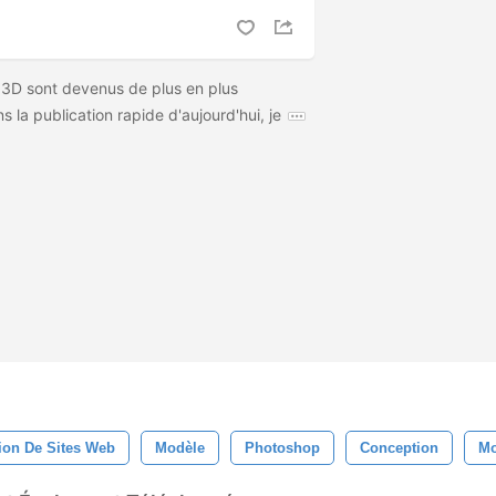
 3D sont devenus de plus en plus
ns la publication rapide d'aujourd'hui, je
ion De Sites Web
Modèle
Photoshop
Conception
Mo