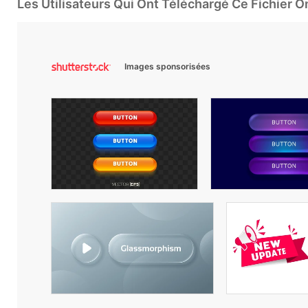
Les Utilisateurs Qui Ont Téléchargé Ce Fichier 
Images sponsorisées