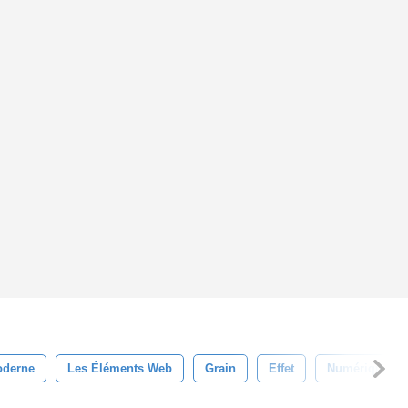
derne
Les Éléments Web
Grain
Effet
Numérique