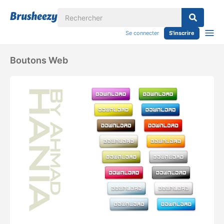
Se connecter
S'inscrire
Boutons Web