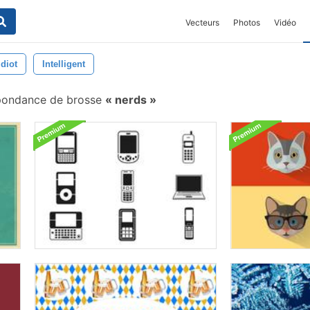
Vecteurs
Photos
Vidéo
Idiot
Intelligent
pondance de brosse
nerds