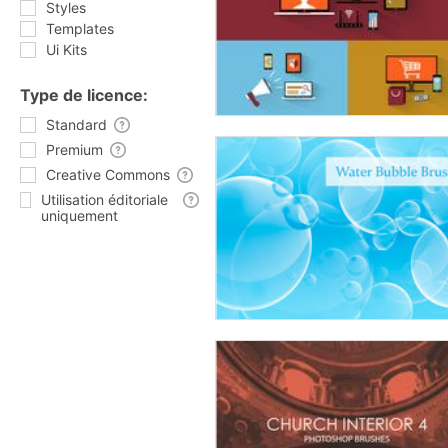
Styles
Templates
Ui Kits
Type de licence:
Standard
Premium
Creative Commons
Utilisation éditoriale
uniquement