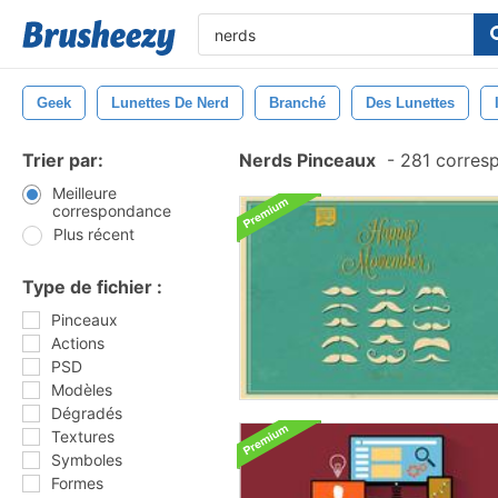
Geek
Lunettes De Nerd
Branché
Des Lunettes
Trier par:
Nerds Pinceaux
-
281 corres
Meilleure
correspondance
Plus récent
Type de fichier :
Pinceaux
Actions
PSD
Modèles
Dégradés
Textures
Symboles
Formes