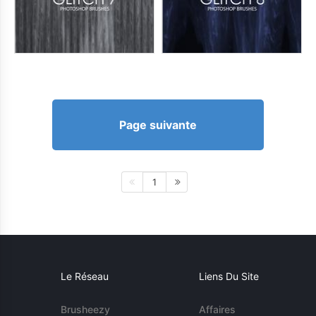
Page suivante
1
Le Réseau
Liens Du Site
Brusheezy
Affaires