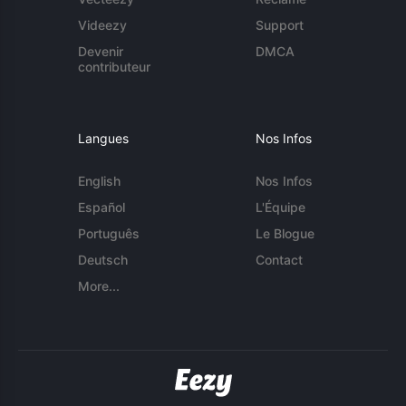
Videezy
Support
Devenir
DMCA
contributeur
Langues
Nos Infos
English
Nos Infos
Español
L'Équipe
Português
Le Blogue
Deutsch
Contact
More...