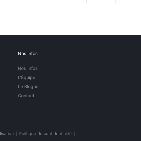
Nos Infos
Nos Infos
L'Équipe
Le Blogue
Contact
lisation
Politique de confidentialité