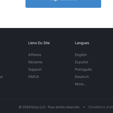
Liens Du Site
Langues
Affaires
English
Réclame
Español
Support
Português
ur
DMCA
Deutsch
More...
•
© 2026 Eezy LLC. Tous droits réservés
Conditions d'uti