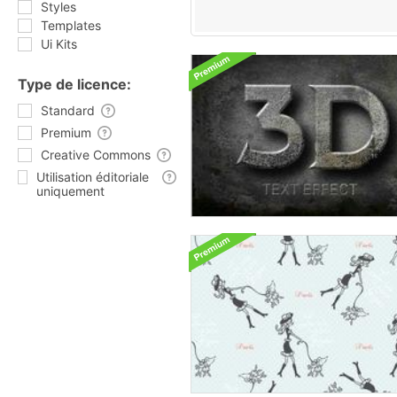
Styles
Templates
Ui Kits
Type de licence:
Standard
Premium
Creative Commons
Utilisation éditoriale
uniquement