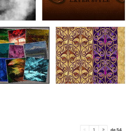
de 54
1